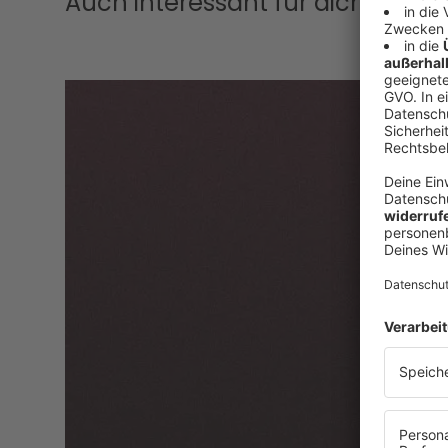
Auch interessant für dich