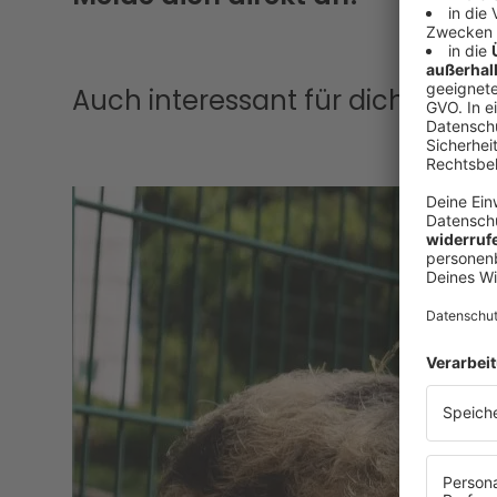
Auch interessant für dich