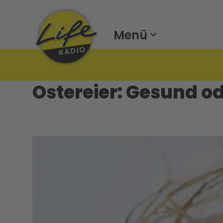
Menü
Ostereier: Gesund o