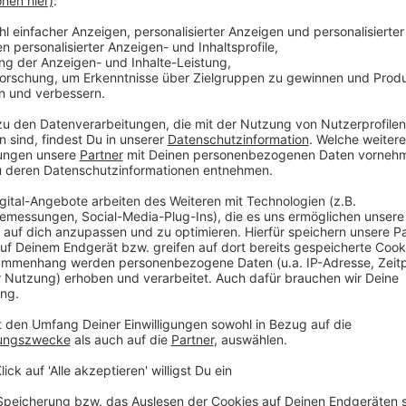
hichte auf Lager!
 immer auf dem Laufenden.