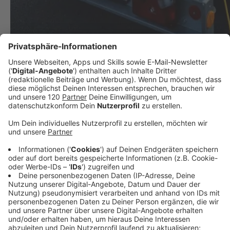
Saubere Luft für Marathon-Läufer in Linz