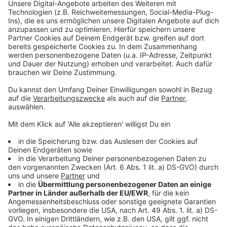
Stromausfall in Linz-Süd!