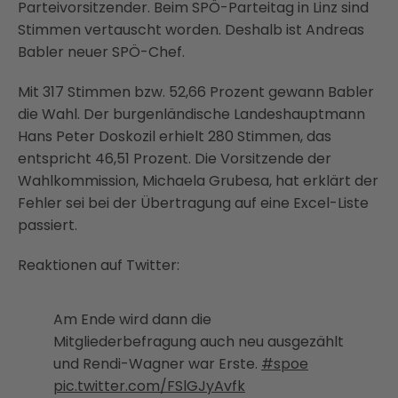
Parteivorsitzender. Beim SPÖ-Parteitag in Linz sind
Stimmen vertauscht worden. Deshalb ist Andreas
Babler neuer SPÖ-Chef.
Mit 317 Stimmen bzw. 52,66 Prozent gewann Babler
die Wahl. Der burgenländische Landeshauptmann
Hans Peter Doskozil erhielt 280 Stimmen, das
entspricht 46,51 Prozent. Die Vorsitzende der
Wahlkommission, Michaela Grubesa, hat erklärt der
Fehler sei bei der Übertragung auf eine Excel-Liste
passiert.
Reaktionen auf Twitter:
Am Ende wird dann die
Mitgliederbefragung auch neu ausgezählt
und Rendi-Wagner war Erste.
#spoe
pic.twitter.com/FSlGJyAvfk