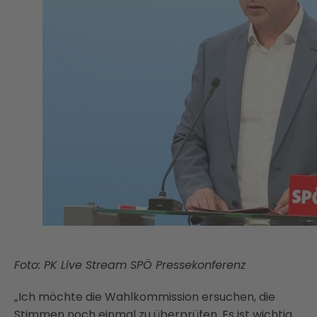
Foto: PK Live Stream SPÖ Pressekonferenz
„Ich möchte die Wahlkommission ersuchen, die
Stimmen noch einmal zu überprüfen. Es ist wichtig,