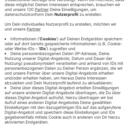
Hochwasser-Alarm an Inn und Donau