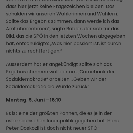
dass hier jetzt keine Fragezeichen bleiben. Das
schulden wir unseren Wählerinnen und Wählern.
Sollte das Ergebnis stimmen, dann werde ich das
Amt übernehmen“, sagte Babler, der sich für das
Bild, das die SPÖ in den letzten Wochen abgegeben
hat, entschuldigte: „Was hier passiert ist, ist durch
nichts zu rechtfertigen.“
Ausserdem hat er angekündigt sollte sich das
Ergebnis stimmen wolle er am „Comeback der
Sozialdemokratie“ arbeiten. „Geben wir der
Sozialdemokratie die Würde zurück“
Montag, 5. Juni – 16:10
Es ist eine der größten Pannen, die es je in der
österreichischen Innenpolitik gegeben hat. Hans
Peter Doskozil ist doch nicht neuer SPÖ-