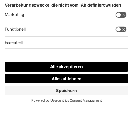
Großfahndung in ganz Österreich und
Nachbarländern
Datenschutz
Impressum
AGBs
Jobs
Kontakt
Werben