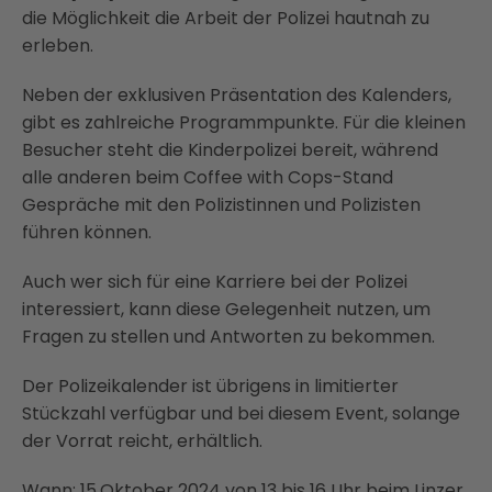
die Möglichkeit die Arbeit der Polizei hautnah zu
erleben.
Neben der exklusiven Präsentation des Kalenders,
gibt es zahlreiche Programmpunkte. Für die kleinen
Besucher steht die Kinderpolizei bereit, während
alle anderen beim Coffee with Cops-Stand
Gespräche mit den Polizistinnen und Polizisten
führen können.
Auch wer sich für eine Karriere bei der Polizei
interessiert, kann diese Gelegenheit nutzen, um
Fragen zu stellen und Antworten zu bekommen.
Der Polizeikalender ist übrigens in limitierter
Stückzahl verfügbar und bei diesem Event, solange
der Vorrat reicht, erhältlich.
Wann: 15.Oktober 2024 von 13 bis 16 Uhr beim Linzer