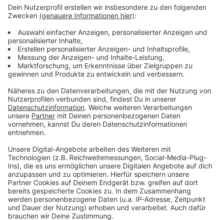
Damit Radiohören auch in Zukunft mit in Top
Qualität möglich ist, muss in Schärding und
Umgebung die Sendeantenne umgebaut werden.
Morgen ab 9:00 Uhr in der Früh kann es darum zu
Sendeausfällen oder Störgeräuschen beim
Radiohören kommen. Gegen 17:00 Uhr sind die
Arbeiten dann wieder abgeschlossen.