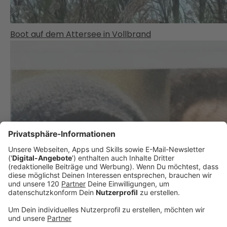
Boot auf dem Attersee in Vollbrand