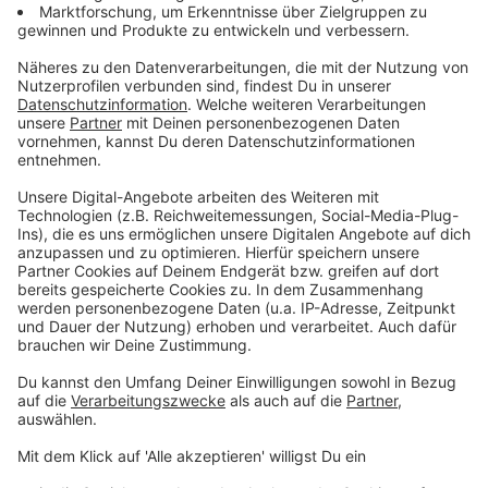
Neues Zentrum für psychische Gesundheit für junge
Leute