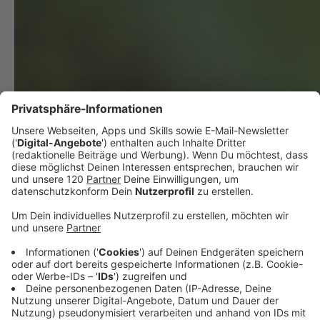
BMW investiert eine Milliarde Euro in Steyr