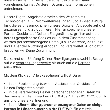
Der beste Essig kommt aus dem Mühlviertel!