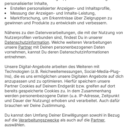
LKW in Gosau in Vollbrand