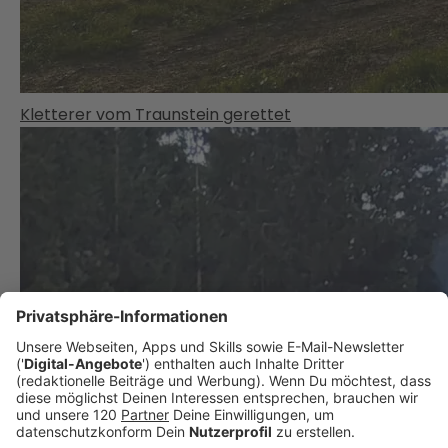
Kletterer vom Traunstein gerettet