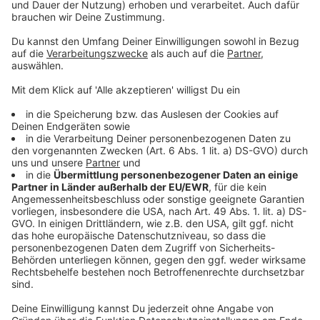
Jetzt: Schulweg üben