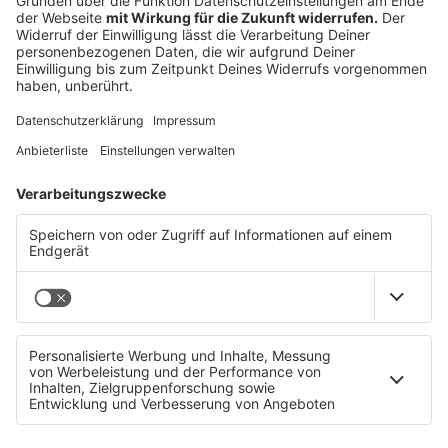
Elternabend: Bullshit-Bingo!