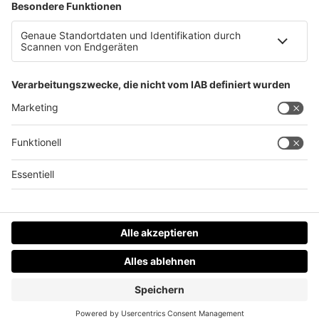
Winter kehrt auf Bergen ein: Aufpassen beim
Wandern
Datenschutz
Impressum
AGBs
Jobs
Kontakt
Werben