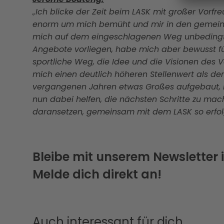
„Ich blicke der Zeit beim LASK mit großer Vorf
enorm um mich bemüht und mir in den gemeins
mich auf dem eingeschlagenen Weg unbedingt d
Angebote vorliegen, habe mich aber bewusst fü
sportliche Weg, die Idee und die Visionen des V
mich einen deutlich höheren Stellenwert als der 
vergangenen Jahren etwas Großes aufgebaut, 
nun dabei helfen, die nächsten Schritte zu mac
daransetzen, gemeinsam mit dem LASK so erfolg
Bleibe mit unserem Newsletter
Melde dich direkt an!
Auch interessant für dich