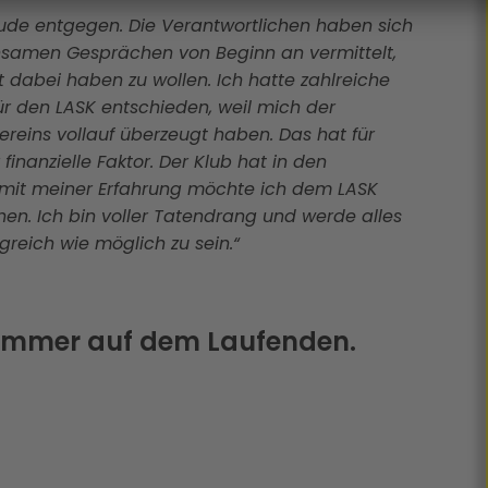
reude entgegen. Die Verantwortlichen haben sich
amen Gesprächen von Beginn an vermittelt,
abei haben zu wollen. Ich hatte zahlreiche
r den LASK entschieden, weil mich der
ereins vollauf überzeugt haben. Das hat für
finanzielle Faktor. Der Klub hat in den
mit meiner Erfahrung möchte ich dem LASK
hen. Ich bin voller Tatendrang und werde alles
reich wie möglich zu sein.“
 immer auf dem Laufenden.