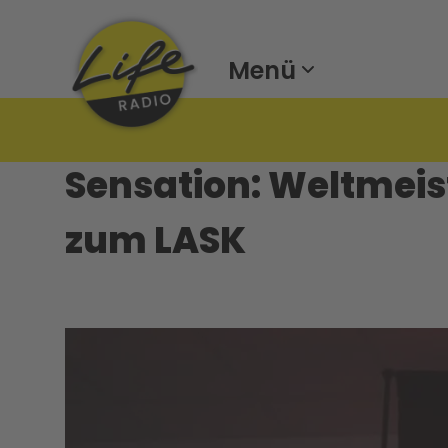
Menü
Sensation: Weltmei
zum LASK