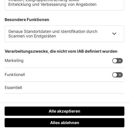
Zwei Kinder bei Unfall in Pregarten verletzt
Datenschutz
Impressum
AGBs
Jobs
Kontakt
Werben