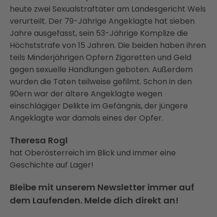
heute zwei Sexualstraftäter am Landesgericht Wels
verurteilt. Der 79-Jährige Angeklagte hat sieben
Jahre ausgefasst, sein 53-Jährige Komplize die
Höchststrafe von 15 Jahren. Die beiden haben ihren
teils Minderjährigen Opfern Zigaretten und Geld
gegen sexuelle Handlungen geboten. Außerdem
wurden die Taten teilweise gefilmt. Schon in den
90ern war der ältere Angeklagte wegen
einschlägiger Delikte im Gefängnis, der jüngere
Angeklagte war damals eines der Opfer.
Theresa Rogl
hat Oberösterreich im Blick und immer eine
Geschichte auf Lager!
Bleibe mit unserem Newsletter immer auf
dem Laufenden. Melde dich direkt an!