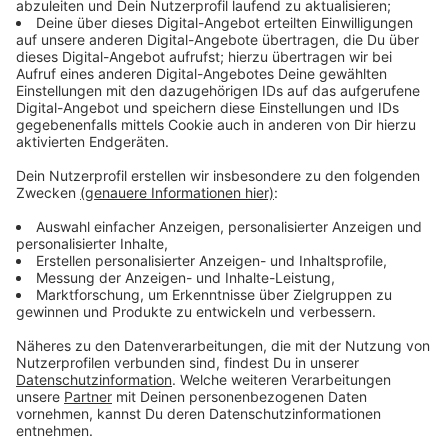
Regierungsverhandlungen zwischen FPÖ und ÖVP
geplatzt