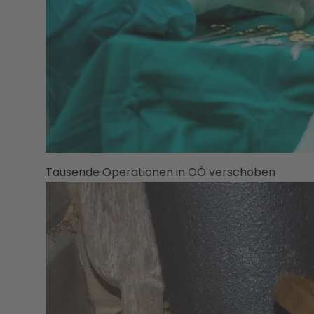
Tausende Operationen in OÖ verschoben