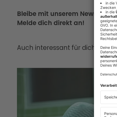
Bleibe mit unserem Newsletter
Melde dich direkt an!
Auch interessant für dich