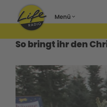
Menü
So bringt ihr den Ch