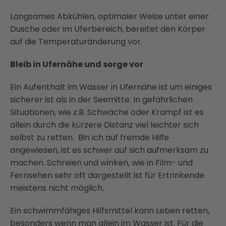
Langsames Abkühlen, optimaler Weise unter einer
Dusche oder im Uferbereich, bereitet den Körper
auf die Temperaturänderung vor.
Bleib in Ufernähe und sorge vor
Ein Aufenthalt im Wasser in Ufernähe ist um einiges
sicherer ist als in der Seemitte. In gefährlichen
Situationen, wie z.B. Schwäche oder Krampf ist es
allein durch die kürzere Distanz viel leichter sich
selbst zu retten. Bin ich auf fremde Hilfe
angewiesen, ist es schwer auf sich aufmerksam zu
machen. Schreien und winken, wie in Film- und
Fernsehen sehr oft dargestellt ist für Ertrinkende
meistens nicht möglich.
Ein schwimmfähiges Hilfsmittel kann Leben retten,
besonders wenn man allein im Wasser ist. Für die