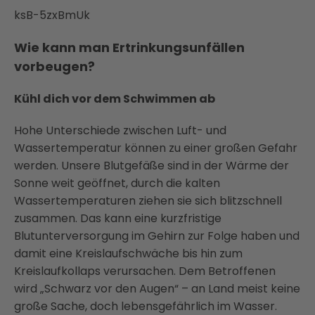
ksB-5zxBmUk
Wie kann man Ertrinkungsunfällen
vorbeugen?
Kühl dich vor dem Schwimmen ab
Hohe Unterschiede zwischen Luft- und
Wassertemperatur können zu einer großen Gefahr
werden. Unsere Blutgefäße sind in der Wärme der
Sonne weit geöffnet, durch die kalten
Wassertemperaturen ziehen sie sich blitzschnell
zusammen. Das kann eine kurzfristige
Blutunterversorgung im Gehirn zur Folge haben und
damit eine Kreislaufschwäche bis hin zum
Kreislaufkollaps verursachen. Dem Betroffenen
wird „Schwarz vor den Augen“ – an Land meist keine
große Sache, doch lebensgefährlich im Wasser.