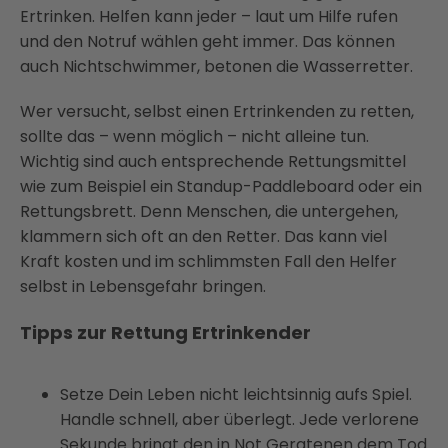
Ertrinken. Helfen kann jeder – laut um Hilfe rufen
und den Notruf wählen geht immer. Das können
auch Nichtschwimmer, betonen die Wasserretter.
Wer versucht, selbst einen Ertrinkenden zu retten,
sollte das – wenn möglich – nicht alleine tun.
Wichtig sind auch entsprechende Rettungsmittel
wie zum Beispiel ein Standup-Paddleboard oder ein
Rettungsbrett. Denn Menschen, die untergehen,
klammern sich oft an den Retter. Das kann viel
Kraft kosten und im schlimmsten Fall den Helfer
selbst in Lebensgefahr bringen.
Tipps zur Rettung Ertrinkender
Setze Dein Leben nicht leichtsinnig aufs Spiel.
Handle schnell, aber überlegt. Jede verlorene
Sekunde bringt den in Not Geratenen dem Tod