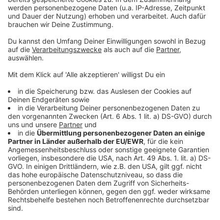
Hubschrauber in Flammen in Pramet