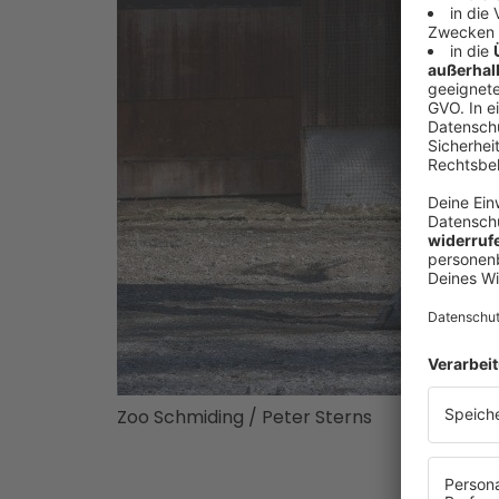
Zoo Schmiding / Peter Sterns