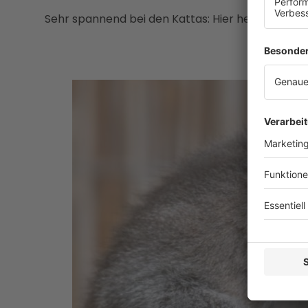
Sehr spannend bei den Kattas: Hier helfen die 