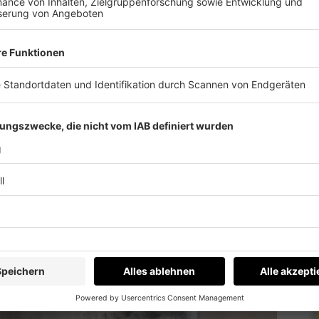
Weibchen bei der Aufzucht der Kleinen zusammen.