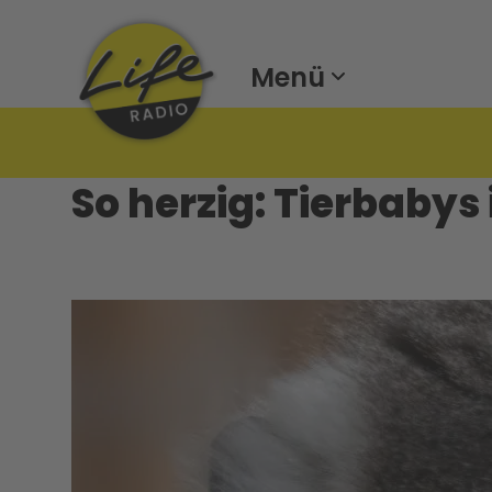
Menü
So herzig: Tierbaby