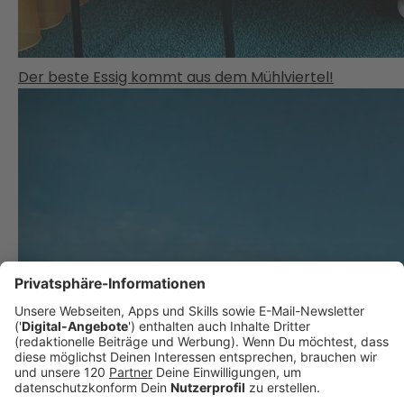
Der beste Essig kommt aus dem Mühlviertel!