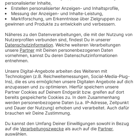
Wer campt, braucht Solar