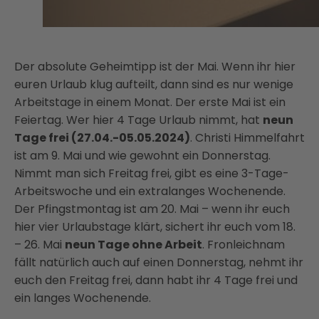
Der absolute Geheimtipp ist der Mai. Wenn ihr hier
euren Urlaub klug aufteilt, dann sind es nur wenige
Arbeitstage in einem Monat. Der erste Mai ist ein
Feiertag. Wer hier 4 Tage Urlaub nimmt, hat
neun
Tage frei (27.04.-05.05.2024)
. Christi Himmelfahrt
ist am 9. Mai und wie gewohnt ein Donnerstag.
Nimmt man sich Freitag frei, gibt es eine 3-Tage-
Arbeitswoche und ein extralanges Wochenende.
Der Pfingstmontag ist am 20. Mai – wenn ihr euch
hier vier Urlaubstage klärt, sichert ihr euch vom 18.
– 26. Mai
neun Tage ohne Arbeit
. Fronleichnam
fällt natürlich auch auf einen Donnerstag, nehmt ihr
euch den Freitag frei, dann habt ihr 4 Tage frei und
ein langes Wochenende.