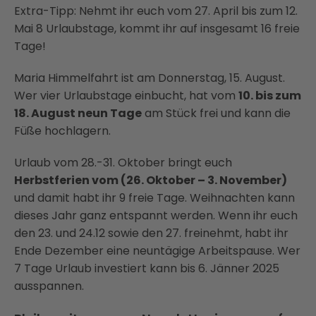
Extra-Tipp: Nehmt ihr euch vom 27. April bis zum 12.
Mai 8 Urlaubstage, kommt ihr auf insgesamt 16 freie
Tage!
Maria Himmelfahrt ist am Donnerstag, 15. August.
Wer vier Urlaubstage einbucht, hat vom
10. bis zum
18. August neun Tage
am Stück frei und kann die
Füße hochlagern.
Urlaub vom 28.-31. Oktober bringt euch
Herbstferien vom (26. Oktober – 3. November)
und damit habt ihr 9 freie Tage. Weihnachten kann
dieses Jahr ganz entspannt werden. Wenn ihr euch
den 23. und 24.12 sowie den 27. freinehmt, habt ihr
Ende Dezember eine neuntägige Arbeitspause. Wer
7 Tage Urlaub investiert kann bis 6. Jänner 2025
ausspannen.