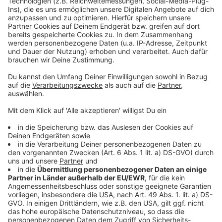
Gleich zwei Fensterstürze in OÖ