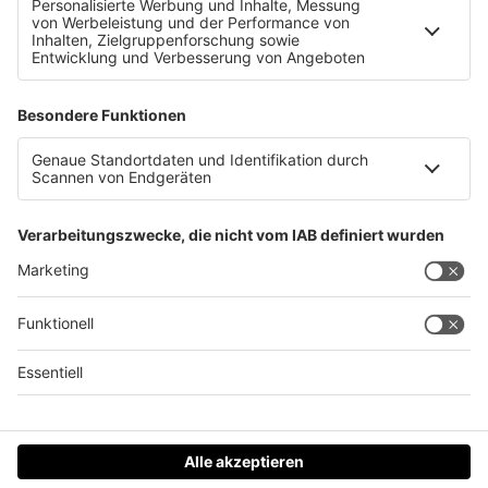
Kein Geld zum Heizen, 20 Euro pro Woche für Essen
Datenschutz
Impressum
AGBs
Jobs
Kontakt
Werben