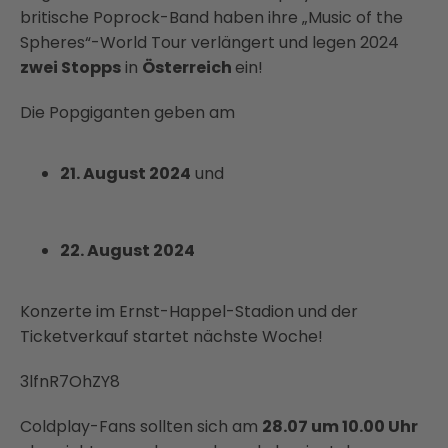
britische Poprock-Band haben ihre „Music of the
Spheres“-World Tour verlängert und legen 2024
zwei Stopps
in
Österreich
ein!
Die Popgiganten geben am
21. August 2024
und
22. August 2024
Konzerte im Ernst-Happel-Stadion und der
Ticketverkauf startet nächste Woche!
3lfnR7OhZY8
Coldplay-Fans sollten sich am
28.07 um 10.00 Uhr