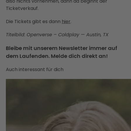
also nichts vornehmen, dann da beginnt der
Ticketverkauf.
Die Tickets gibt es dann
hier
.
Titelbild: Openverse – Coldplay — Austin, TX
Bleibe mit unserem Newsletter immer auf
dem Laufenden. Melde dich direkt an!
Auch interessant für dich