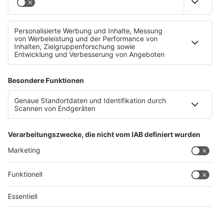
Die billigsten Urlaubsländer
Datenschutz
Impressum
AGBs
Jobs
Kontakt
Werben