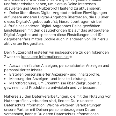
Die Matura ist geschafft!