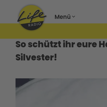
Menü
So schützt ihr eure 
Silvester!