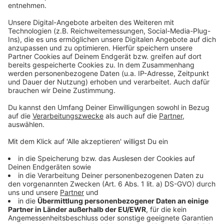
Ekelalarm beim Vanilleeis? Die Testergebnisse sind
da!