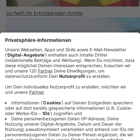
So helft ihr Ertrinkenden richtig