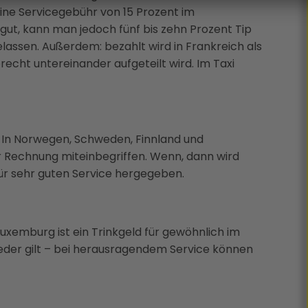
eine Servicegebühr von 15 Prozent im
gut, kann man jedoch fünf bis zehn Prozent Tip
lassen. Außerdem: bezahlt wird in Frankreich als
recht untereinander aufgeteilt wird. Im Taxi
. In Norwegen, Schweden, Finnland und
er Rechnung miteinbegriffen. Wenn, dann wird
 für sehr guten Service hergegeben.
uxemburg ist ein Trinkgeld für gewöhnlich im
ieder gilt – bei herausragendem Service können