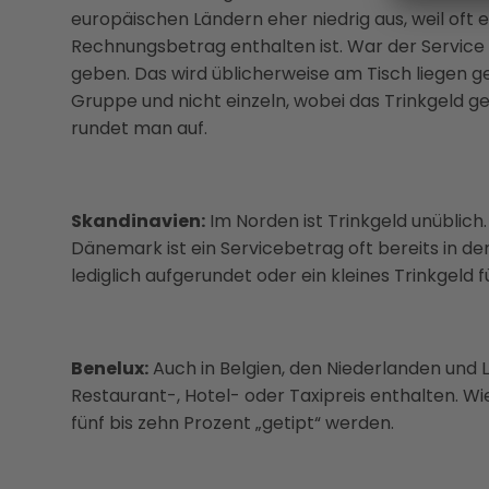
europäischen Ländern eher niedrig aus, weil oft 
Rechnungsbetrag enthalten ist. War der Service 
geben. Das wird üblicherweise am Tisch liegen ge
Gruppe und nicht einzeln, wobei das Trinkgeld ge
rundet man auf.
Skandinavien:
Im Norden ist Trinkgeld unüblich
Dänemark ist ein Servicebetrag oft bereits in d
lediglich aufgerundet oder ein kleines Trinkgeld
Benelux:
Auch in Belgien, den Niederlanden und L
Restaurant-, Hotel- oder Taxipreis enthalten. W
fünf bis zehn Prozent „getipt“ werden.