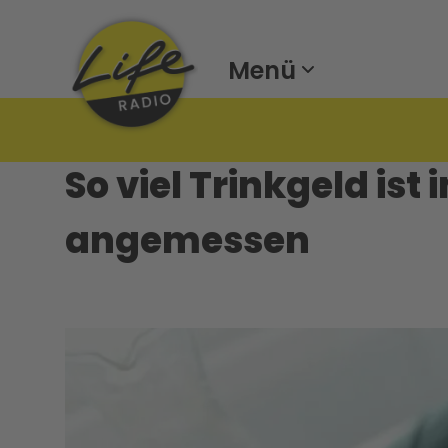
Menü
So viel Trinkgeld ist
angemessen