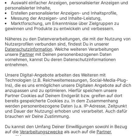
Preisschock bei Elektriker-Rechnung