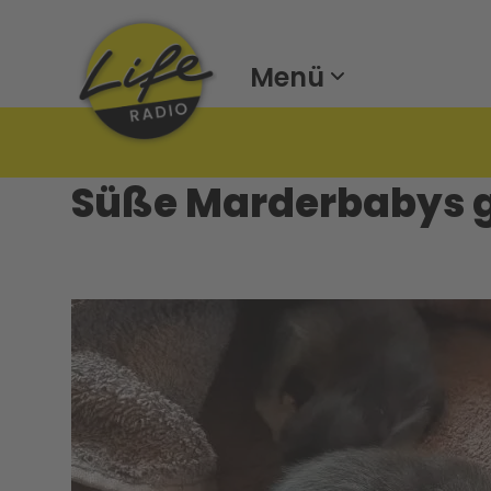
Menü
Süße Marderbabys g