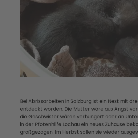
Bei Abrissarbeiten in Salzburg ist ein Nest mit
entdeckt worden. Die Mutter wäre aus Angst v
die Geschwister wären verhungert oder an Unter
in der Pfotenhilfe Lochau ein neues Zuhause b
großgezogen. Im Herbst sollen sie wieder ausgew