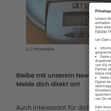
(c) Pfotenhilfe
Bleibe mit unserem Newsletter
Melde dich direkt an!
Auch interessant für dich