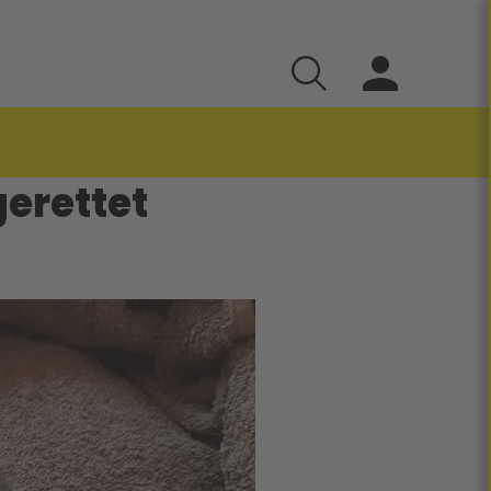
erettet