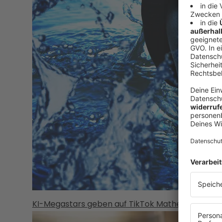
KI-Megastars geben auf TikTok Mathe-Nachhilfe