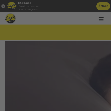
Life Radio
Öffnen
Life Radio GmbH & Co.KG
Gratis - in Google Play
Telefonseelsorge jetzt auch über WhatsApp