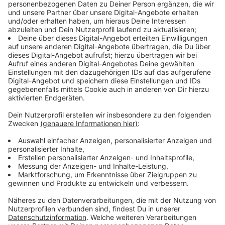
Angst vor Blackout auch in OÖ