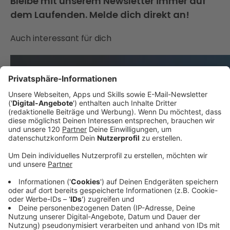
Bleibe mit unserem Newsletter immer auf
dem Laufenden. Melde dich direkt an!
Auch interessant für dich