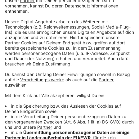
Linzer HAK teilt falsche Matura aus