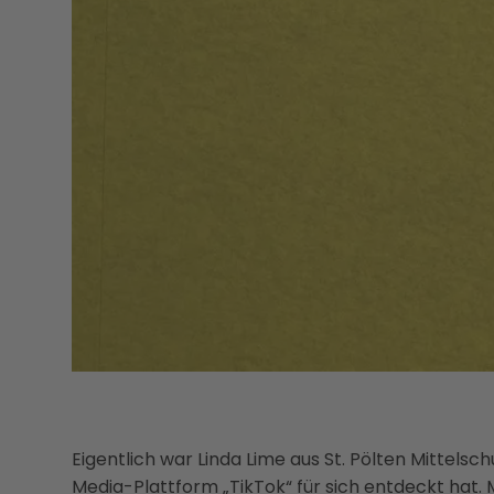
Eigentlich war Linda Lime aus St. Pölten Mittelschu
Media-Plattform „TikTok“ für sich entdeckt hat. Mi