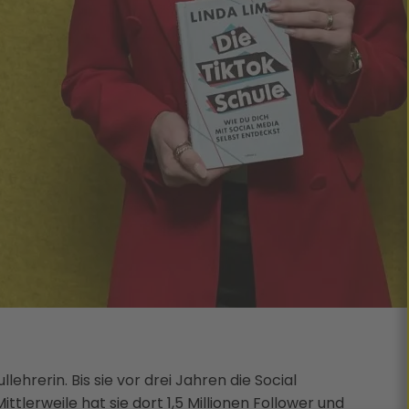
llehrerin. Bis sie vor drei Jahren die Social
ttlerweile hat sie dort 1,5 Millionen Follower und