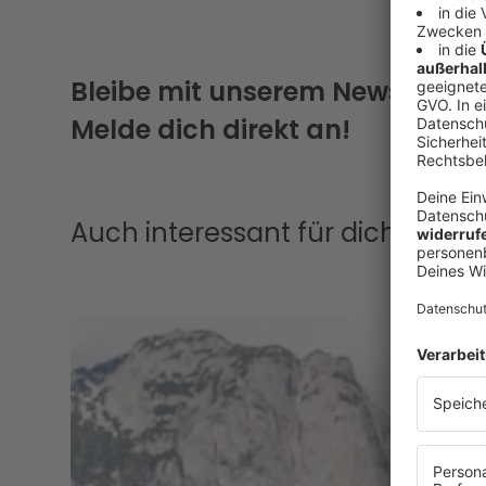
Bleibe mit unserem Newsletter
Melde dich direkt an!
Auch interessant für dich