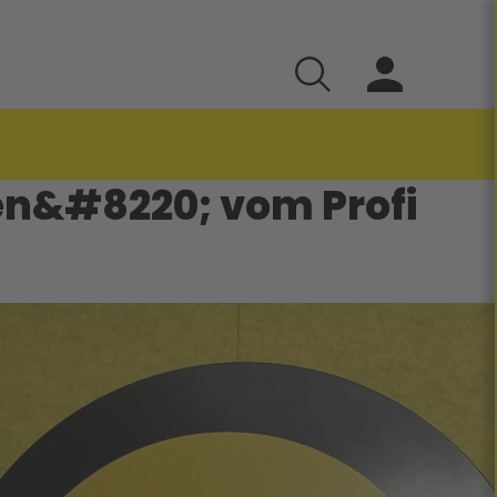
en&#8220; vom Profi