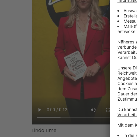
Linda Lime