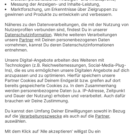
Blind Date mit Dino!