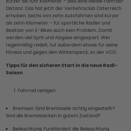
kürzer als fünf Kilometer – also eine ideale Fahrrad-
Distanz. Das hat jetzt der Verkehrsclub Österreich
erhoben. Sechs von zehn Autofahrten sind kürzer
als zehn Kilometer – für sportliche Radler und
Besitzer von E-Bikes auch kein Problem. Damit
werden viel Sprit und Abgase eingespart. Wer
regelmäßig radelt, tut außerdem etwas für seine
Fitness und gegen den Winterspeck, so der VCÖ.
Tipps für den sicheren Start in die neue Radl-
Saison
Fahrrad reinigen
Bremsen: Sind Bremsseile richtig eingestellt?
Sind die Bremsbacken in gutem Zustand?
Beleuchtung: Funktioniert die Beleuchtung