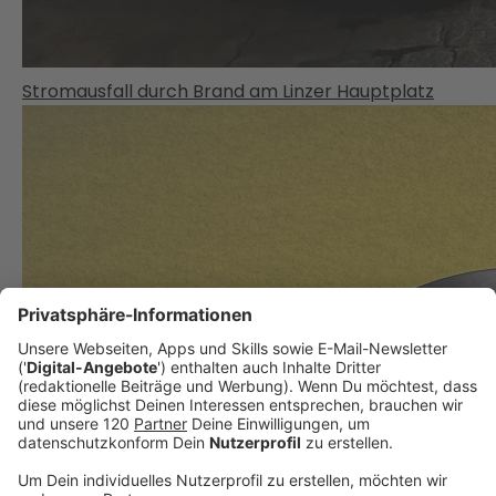
Stromausfall durch Brand am Linzer Hauptplatz