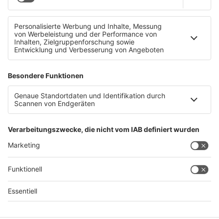
Der Ton ist rauer geworden: Grünen-Chef Stefan
Kaineder im Interview
Datenschutz
Impressum
AGBs
Jobs
Kontakt
Werben