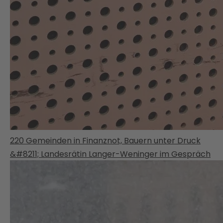
220 Gemeinden in Finanznot, Bauern unter Druck
&#8211; Landesrätin Langer-Weninger im Gespräch