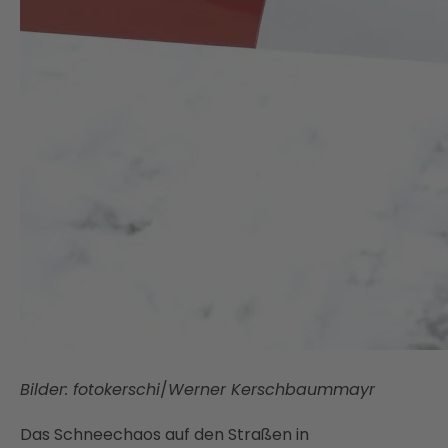
Bilder: fotokerschi
/
Werner Kerschbaummayr
Das Schneechaos auf den Straßen in