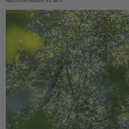
Auch interessant für dich