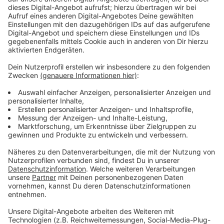
Mit neuem E-Bike gestürzt