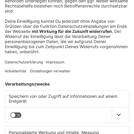
Brandstiftung in Welser Hochhaus