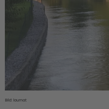
Bild: laumat