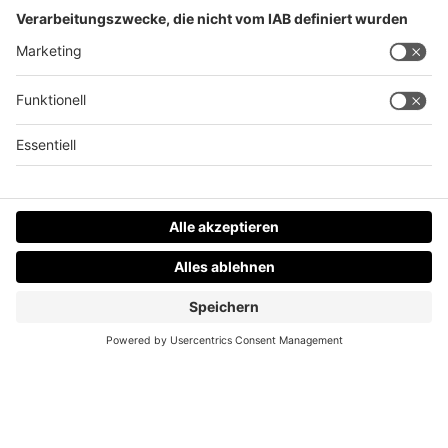
Ein Toter bei Brand in Fornach
Datenschutz
Impressum
AGBs
Jobs
Kontakt
Werben