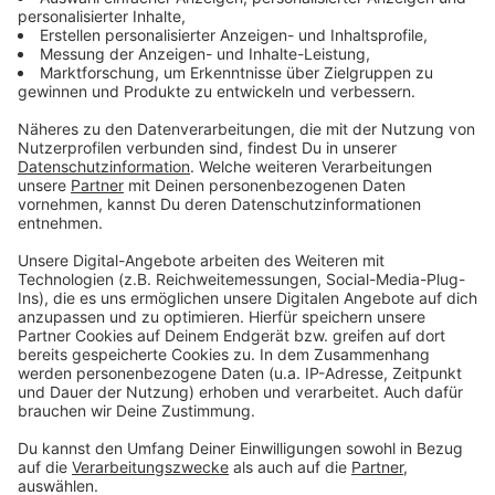
Bankräuber gefasst