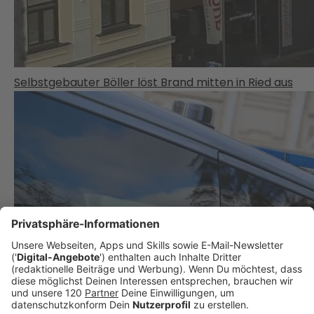
Selbstgebauter Böller löst Brand mitten in Ried aus