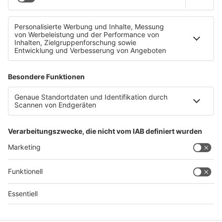
Trotz Teuerung: Kurzurlaub und Wellness boomen
Datenschutz
Impressum
AGBs
Jobs
Kontakt
Werben