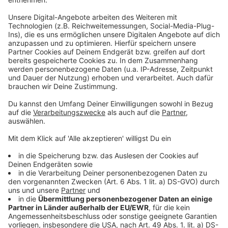
„Wir haben den Zug zum Tor verloren“ – Industrie
und Land OÖ drängen auf Kurswechsel