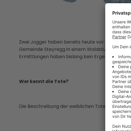
Zwei Jogger haben bereits heute vor einer Woche,
Gemeinde Steyregg in einem Waldstück eine weib
Ermittlungen haben bislang kein Ergebnis gebrach
Wer kennt die Tote?
Die Beschreibung der weiblichen Toten: