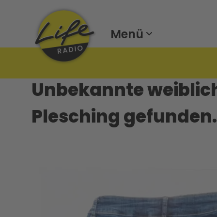
Menü
Unbekannte weiblich
Plesching gefunden.