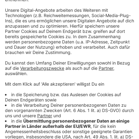
Das sind die Gewinner der Golden Globes 2023!