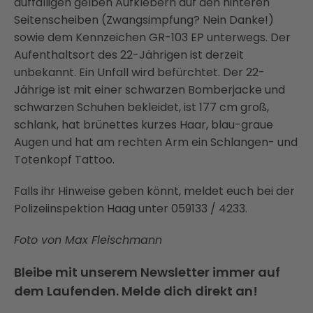
auffälligen gelben Aufklebern auf den hinteren
Seitenscheiben (Zwangsimpfung? Nein Danke!)
sowie dem Kennzeichen GR-103 EP unterwegs. Der
Aufenthaltsort des 22-Jährigen ist derzeit
unbekannt. Ein Unfall wird befürchtet. Der 22-
Jährige ist mit einer schwarzen Bomberjacke und
schwarzen Schuhen bekleidet, ist 177 cm groß,
schlank, hat brünettes kurzes Haar, blau-graue
Augen und hat am rechten Arm ein Schlangen- und
Totenkopf Tattoo.
Falls ihr Hinweise geben könnt, meldet euch bei der
Polizeiinspektion Haag unter 059133 / 4233.
Foto von Max Fleischmann
Bleibe mit unserem Newsletter immer auf
dem Laufenden. Melde dich direkt an!