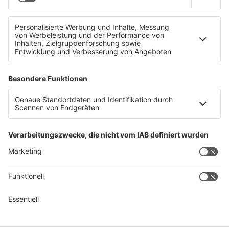
Perfekt für euren Skiurlaub vorbereitet
Datenschutz
Impressum
AGBs
Jobs
Kontakt
Werben