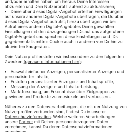
2 Tote bei Felssturz in Steyr!