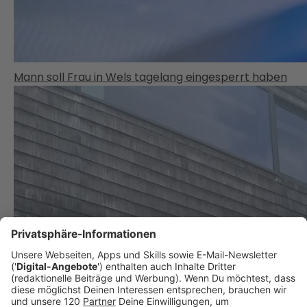
Mann soll Frau in Wels tagelang eingesperrt haben