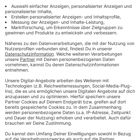
Schock nach Femizid in Mittelschule Taufkirchen an
der Pram!