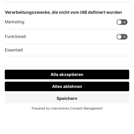
Nächtlicher Einsatz für Grünauer Bergrettung
Datenschutz
Impressum
AGBs
Jobs
Kontakt
Werben