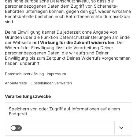
Illegale Prostitution in Linz aufgedeckt