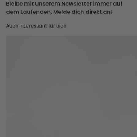
Bleibe mit unserem Newsletter immer auf
dem Laufenden. Melde dich direkt an!
Auch interessant für dich