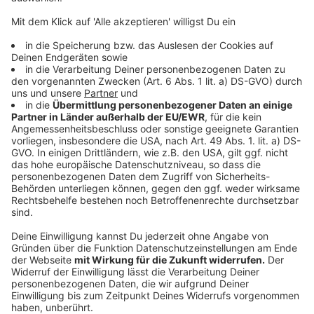
Landwirtin bei Forstunfall in Tiefgraben gestorben