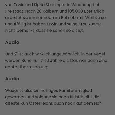
von Erwin und Sigrid Steininger in Windhaag bei
Freistadt. Nach 20 Kälbern und 105.000 Liter Milch
arbeitet sie immer noch im Betrieb mit. Weil sie so
unauffällig ist haben Erwin und seine Frau zuerst
nicht bemerkt, dass sie schon so alt ist:
Audio
Und 21 ist auch wirklich ungewöhnlich, in der Regel
werden Kühe nur 7-10 Jahre alt. Das war dann eine
echte Überraschung:
Audio
Waupi ist also ein richtiges Familienmitglied
geworden und solange sie noch fit ist bleibt die
älteste Kuh Österreichs auch noch auf dem Hof.