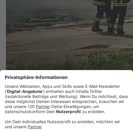
Feuerwehr-Großeinsatz in Tarsdorf