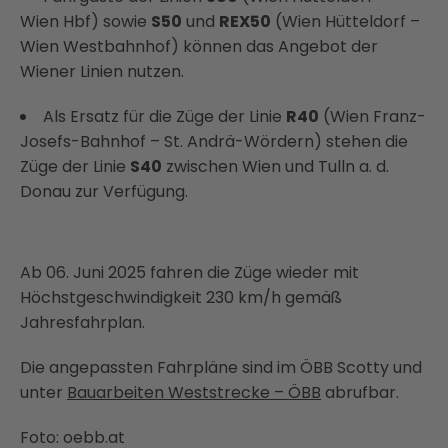
Wien Hbf) sowie
S50
und
REX50
(Wien Hütteldorf –
Wien Westbahnhof) können das Angebot der
Wiener Linien nutzen.
Als Ersatz für die Züge der Linie
R40
(Wien Franz-
Josefs-Bahnhof – St. Andrä-Wördern) stehen die
Züge der Linie
S40
zwischen Wien und Tulln a. d.
Donau zur Verfügung.
Ab 06. Juni 2025 fahren die Züge wieder mit
Höchstgeschwindigkeit 230 km/h gemäß
Jahresfahrplan.
Die angepassten Fahrpläne sind im ÖBB Scotty und
unter
Bauarbeiten Weststrecke – ÖBB
abrufbar.
Foto: oebb.at