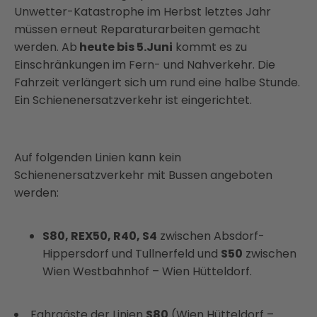
Unwetter-Katastrophe im Herbst letztes Jahr
müssen erneut Reparaturarbeiten gemacht
werden. Ab
heute bis 5.Juni
kommt es zu
Einschränkungen im Fern- und Nahverkehr. Die
Fahrzeit verlängert sich um rund eine halbe Stunde.
Ein Schienenersatzverkehr ist eingerichtet.
Auf folgenden Linien kann kein
Schienenersatzverkehr mit Bussen angeboten
werden:
S80, REX50, R40, S4
zwischen Absdorf-
Hippersdorf und Tullnerfeld und
S50
zwischen
Wien Westbahnhof – Wien Hütteldorf.
Fahrgäste der Linien
S80
(Wien Hütteldorf –