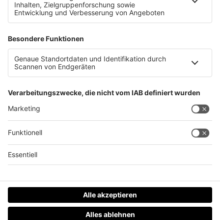
Diese Stars kommen im Sommer in den Linzer
Posthof!
Datenschutz
Impressum
AGBs
Jobs
Kontakt
Werben