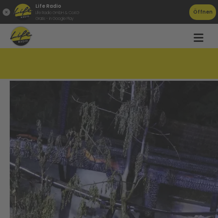
Life Radio
Öffnen
Life Radio GmbH & Co.KG
Gratis - in Google Play
Wieder ein Brandstifter?