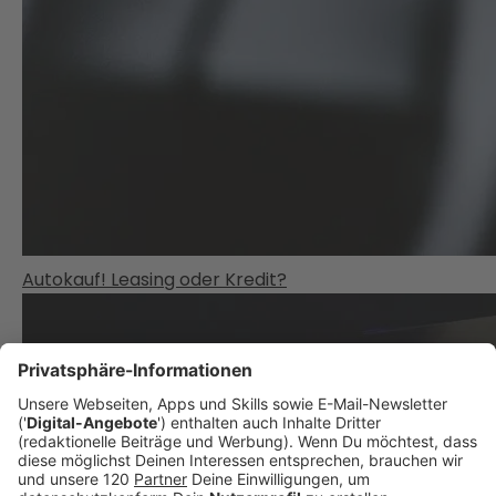
Autokauf! Leasing oder Kredit?