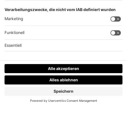
5 Jahre Landeshauptmann Thomas Stelzer
Datenschutz
Impressum
AGBs
Jobs
Kontakt
Werben