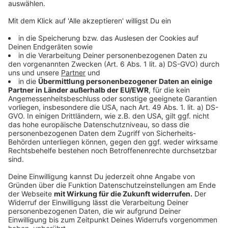
So emotional war Ina Regen in der Life Lounge!