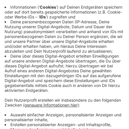
Erhebliche Lawinengefahr in OÖ