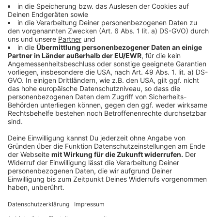
Maul- und Klauenseuche: Alarmbereitschaft bei
Landwirten