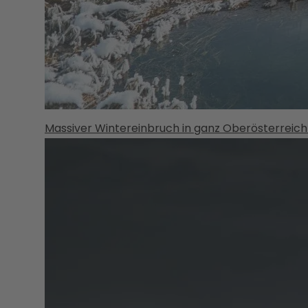
Massiver Wintereinbruch in ganz Oberösterreich