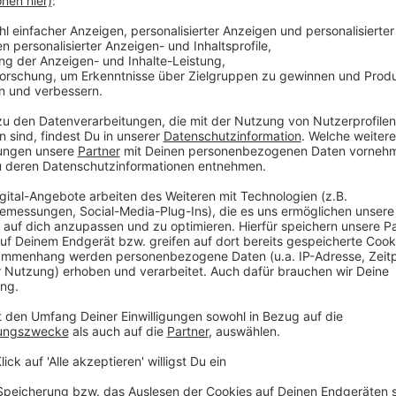
 der nächsten Woche winterlich.
 immer auf dem Laufenden.