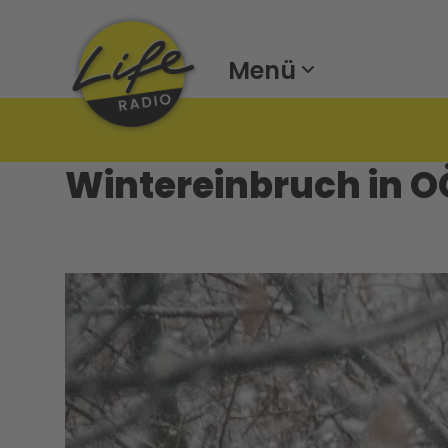
Menü
Wintereinbruch in O