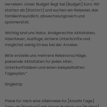
verreisen. Unser Budget liegt bei [Budget] Euro. Wir
starten ab [Startort] und suchen ein Reiseziel, das
familienfreundlich, abwechslungsreich und
spannend ist.
Wichtig sind uns Natur, kindgerechte Aktivitäten,
Abenteuer, Ausflüge, sichere Unterkünfte und
möglichst wenig Stress bei der Anreise.
Bitte erstelle uns mehrere Reisevorschläge,
passende Aktivitäten für jedes Alter,
Unterkunftsideen und einen beispielhaften
Tagesplan.“
Singletrip
Plane für mich eine Alleinreise für [Anzahl Tage]
Tage ab [Startort] mit einem Budget von [Budget]