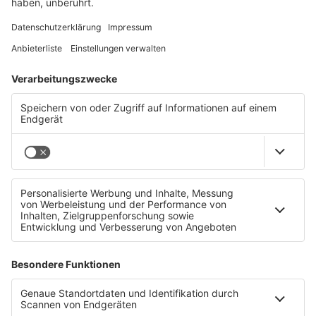
Perfekte Ideen für ein erstes Date im Sommer