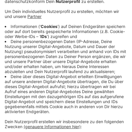
Nach 2 Jahren Bauzeit: Haupthaus der Sparkasse
OÖ wiedereröffnet