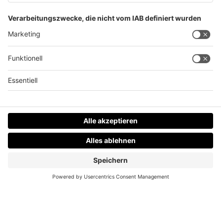
Knappe Stornierung: Problem für Hüttenwirte
Datenschutz
Impressum
AGBs
Jobs
Kontakt
Werben