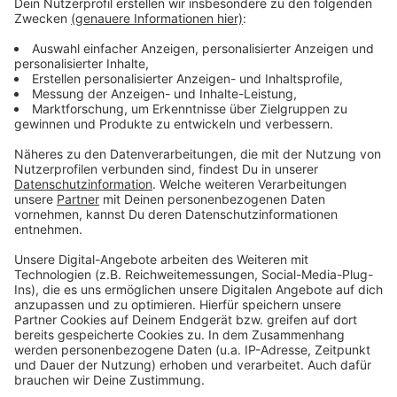
Nagler.mp3