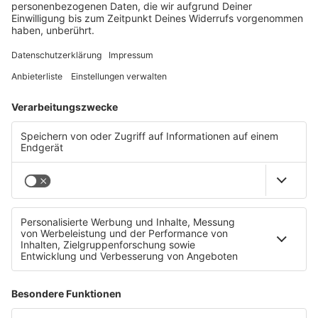
© © KUKA