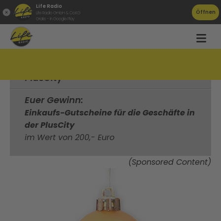
Life Radio
Öffnen
Life Radio GmbH & Co.KG
Gratis - in Google Play
PlusCity
Euer Gewinn:
Einkaufs-Gutscheine für die Geschäfte in
der PlusCity
im Wert von 200,- Euro
(Sponsored Content)