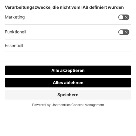
Datenschutz
Impressum
AGBs
Jobs
Kontakt
Werben