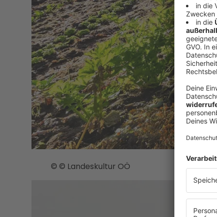
© © Landeskultur OÖ