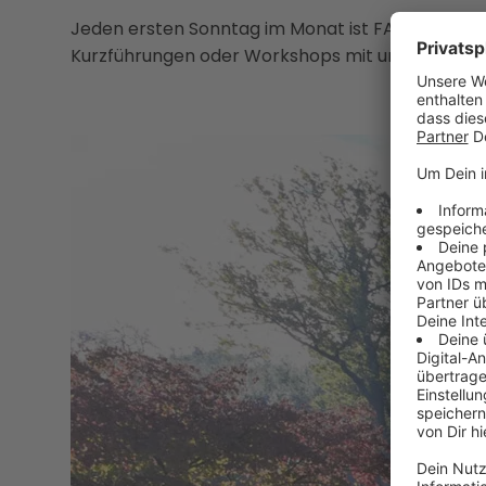
Jeden ersten Sonntag im Monat ist FAMILIENSO
Kurzführungen oder Workshops mit unseren Biol