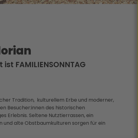
lorian
t ist FAMILIENSONNTAG
icher Tradition, kulturellem Erbe und moderner,
den Besucher:innen des historischen
s Erlebnis. Seltene Nutztierrassen, ein
n und alte Obstbaumkulturen sorgen für ein