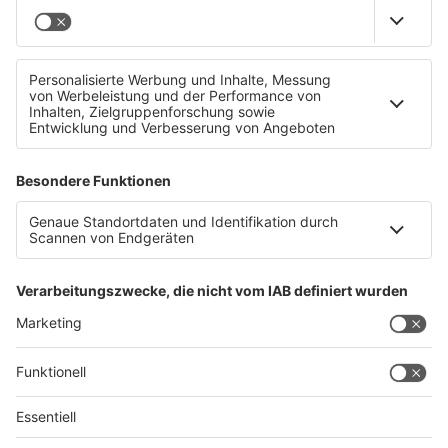
Datenschutz
Impressum
AGBs
Jobs
Kontakt
Werben