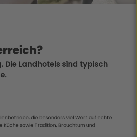
erreich?
g. Die Landhotels sind typisch
e.
lienbetriebe, die besonders viel Wert auf echte
he Küche sowie Tradition, Brauchtum und