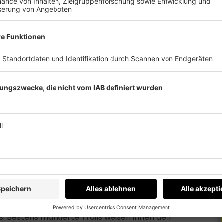
r ganz entspannt Land und Leute auf dem Rad
adurlaub in Österreich zu genießen. Sportlich
s. Bestens markierte Trails weisen ihnen den