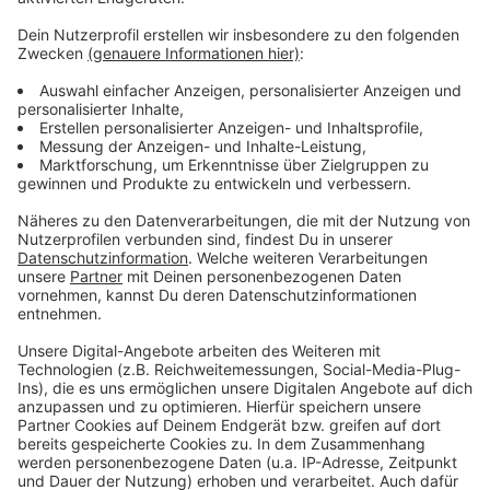
Rettungseinsätze bei Seen