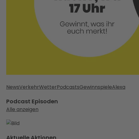
News
Verkehr
Wetter
Podcasts
Gewinnspiele
Alexa
Podcast Episoden
Alle anzeigen
Aktuelle Aktionen