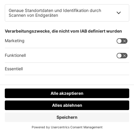
Verfolgungsjagd von Alkolenker in Freistadt