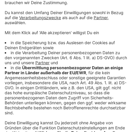
Champions League Playoff: LASK Gegner fix