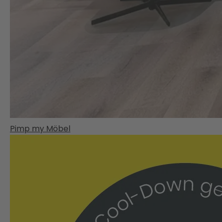
Pimp my Möbel