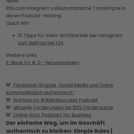
News
RSS.com integriert vollautomatische Transkripte in
deren Podcast-Hosting
Quick Win
10 Tipps für mehr Sichtbarkeit bei Instagram
zum Beitrag bei t3n
Weitere Links
E-Book für € 0,- herunterladen
🐼
Facebook Gruppe „Social Media und Onine
Kommunikation authentisch.“
🐼
Werben im #digitalsuccess Podcast
🐼
aktuelle Förderungen bis 80% Förderquote
🐼
Online Kurs: Podstart for Business
Der einfache Weg, um im Geschäft
authentisch zu bleiben: Simple Rules |