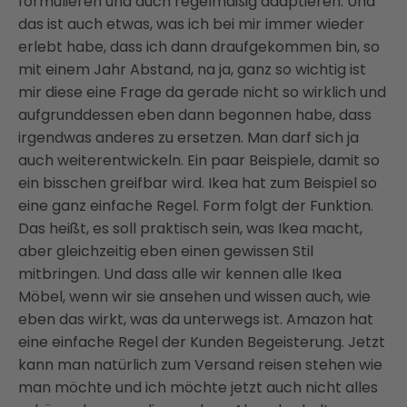
formulieren und auch regelmäßig adaptieren. Und
das ist auch etwas, was ich bei mir immer wieder
erlebt habe, dass ich dann draufgekommen bin, so
mit einem Jahr Abstand, na ja, ganz so wichtig ist
mir diese eine Frage da gerade nicht so wirklich und
aufgrunddessen eben dann begonnen habe, dass
irgendwas anderes zu ersetzen. Man darf sich ja
auch weiterentwickeln. Ein paar Beispiele, damit so
ein bisschen greifbar wird. Ikea hat zum Beispiel so
eine ganz einfache Regel. Form folgt der Funktion.
Das heißt, es soll praktisch sein, was Ikea macht,
aber gleichzeitig eben einen gewissen Stil
mitbringen. Und dass alle wir kennen alle Ikea
Möbel, wenn wir sie ansehen und wissen auch, wie
eben das wirkt, was da unterwegs ist. Amazon hat
eine einfache Regel der Kunden Begeisterung. Jetzt
kann man natürlich zum Versand reisen stehen wie
man möchte und ich möchte jetzt auch nicht alles