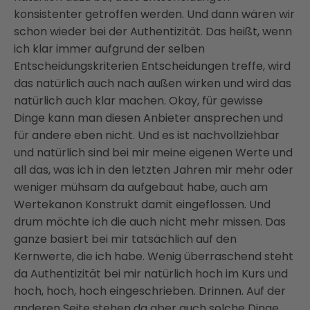
konsistenter getroffen werden. Und dann wären wir
schon wieder bei der Authentizität. Das heißt, wenn
ich klar immer aufgrund der selben
Entscheidungskriterien Entscheidungen treffe, wird
das natürlich auch nach außen wirken und wird das
natürlich auch klar machen. Okay, für gewisse
Dinge kann man diesen Anbieter ansprechen und
für andere eben nicht. Und es ist nachvollziehbar
und natürlich sind bei mir meine eigenen Werte und
all das, was ich in den letzten Jahren mir mehr oder
weniger mühsam da aufgebaut habe, auch am
Wertekanon Konstrukt damit eingeflossen. Und
drum möchte ich die auch nicht mehr missen. Das
ganze basiert bei mir tatsächlich auf den
Kernwerte, die ich habe. Wenig überraschend steht
da Authentizität bei mir natürlich hoch im Kurs und
hoch, hoch, hoch eingeschrieben. Drinnen. Auf der
anderen Seite stehen da aber auch solche Dinge