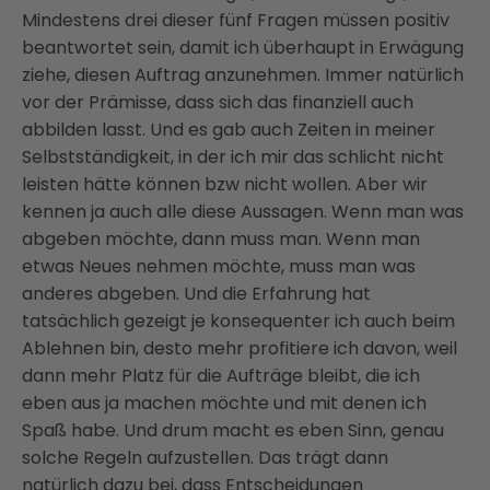
Mindestens drei dieser fünf Fragen müssen positiv
beantwortet sein, damit ich überhaupt in Erwägung
ziehe, diesen Auftrag anzunehmen. Immer natürlich
vor der Prämisse, dass sich das finanziell auch
abbilden lasst. Und es gab auch Zeiten in meiner
Selbstständigkeit, in der ich mir das schlicht nicht
leisten hätte können bzw nicht wollen. Aber wir
kennen ja auch alle diese Aussagen. Wenn man was
abgeben möchte, dann muss man. Wenn man
etwas Neues nehmen möchte, muss man was
anderes abgeben. Und die Erfahrung hat
tatsächlich gezeigt je konsequenter ich auch beim
Ablehnen bin, desto mehr profitiere ich davon, weil
dann mehr Platz für die Aufträge bleibt, die ich
eben aus ja machen möchte und mit denen ich
Spaß habe. Und drum macht es eben Sinn, genau
solche Regeln aufzustellen. Das trägt dann
natürlich dazu bei, dass Entscheidungen