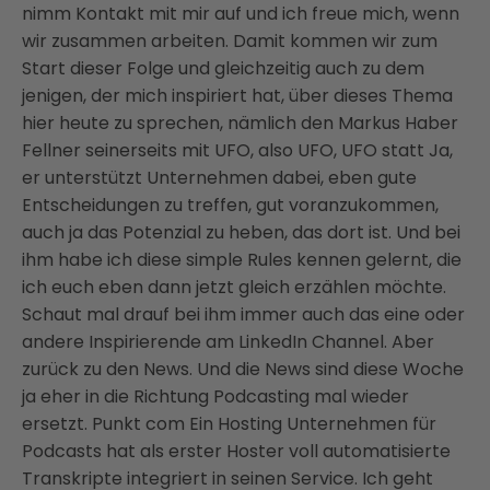
nimm Kontakt mit mir auf und ich freue mich, wenn
wir zusammen arbeiten. Damit kommen wir zum
Start dieser Folge und gleichzeitig auch zu dem
jenigen, der mich inspiriert hat, über dieses Thema
hier heute zu sprechen, nämlich den Markus Haber
Fellner seinerseits mit UFO, also UFO, UFO statt Ja,
er unterstützt Unternehmen dabei, eben gute
Entscheidungen zu treffen, gut voranzukommen,
auch ja das Potenzial zu heben, das dort ist. Und bei
ihm habe ich diese simple Rules kennen gelernt, die
ich euch eben dann jetzt gleich erzählen möchte.
Schaut mal drauf bei ihm immer auch das eine oder
andere Inspirierende am LinkedIn Channel. Aber
zurück zu den News. Und die News sind diese Woche
ja eher in die Richtung Podcasting mal wieder
ersetzt. Punkt com Ein Hosting Unternehmen für
Podcasts hat als erster Hoster voll automatisierte
Transkripte integriert in seinen Service. Ich geht