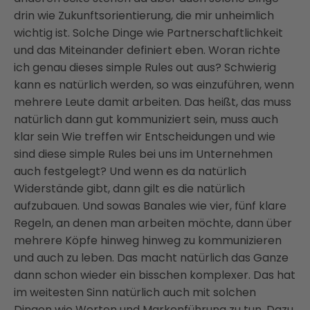
drin wie Zukunftsorientierung, die mir unheimlich
wichtig ist. Solche Dinge wie Partnerschaftlichkeit
und das Miteinander definiert eben. Woran richte
ich genau dieses simple Rules out aus? Schwierig
kann es natürlich werden, so was einzuführen, wenn
mehrere Leute damit arbeiten. Das heißt, das muss
natürlich dann gut kommuniziert sein, muss auch
klar sein Wie treffen wir Entscheidungen und wie
sind diese simple Rules bei uns im Unternehmen
auch festgelegt? Und wenn es da natürlich
Widerstände gibt, dann gilt es die natürlich
aufzubauen. Und sowas Banales wie vier, fünf klare
Regeln, an denen man arbeiten möchte, dann über
mehrere Köpfe hinweg hinweg zu kommunizieren
und auch zu leben. Das macht natürlich das Ganze
dann schon wieder ein bisschen komplexer. Das hat
im weitesten Sinn natürlich auch mit solchen
Dingen wie Werten und Markenführung zu tun. Dazu