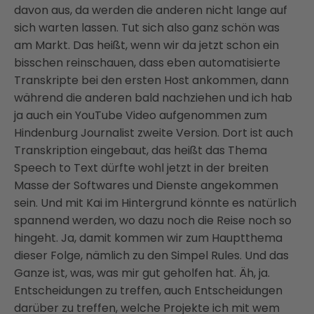
davon aus, da werden die anderen nicht lange auf
sich warten lassen. Tut sich also ganz schön was
am Markt. Das heißt, wenn wir da jetzt schon ein
bisschen reinschauen, dass eben automatisierte
Transkripte bei den ersten Host ankommen, dann
während die anderen bald nachziehen und ich hab
ja auch ein YouTube Video aufgenommen zum
Hindenburg Journalist zweite Version. Dort ist auch
Transkription eingebaut, das heißt das Thema
Speech to Text dürfte wohl jetzt in der breiten
Masse der Softwares und Dienste angekommen
sein. Und mit Kai im Hintergrund könnte es natürlich
spannend werden, wo dazu noch die Reise noch so
hingeht. Ja, damit kommen wir zum Hauptthema
dieser Folge, nämlich zu den Simpel Rules. Und das
Ganze ist, was, was mir gut geholfen hat. Äh, ja.
Entscheidungen zu treffen, auch Entscheidungen
darüber zu treffen, welche Projekte ich mit wem