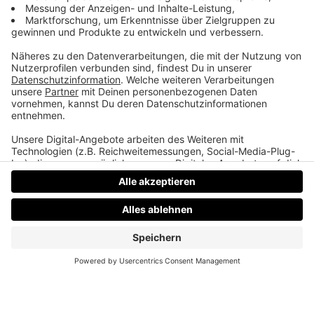
Die Sprache der Kinder
Mama versteht die Sprache der Kinder von heute
nicht.
Datenschutz
Impressum
AGBs
Jobs
Kontakt
Werben